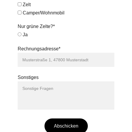
Zelt
Camper/Wohnmobil
Nur grüne Zelte?*
Ja
Rechnungsadresse*
Sonstiges
Abschicken